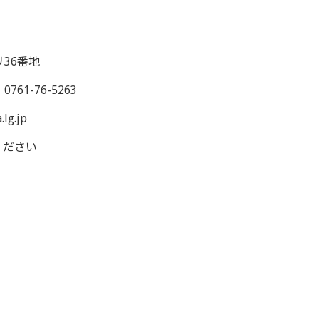
36番地
0761-76-5263
.lg.jp
ください