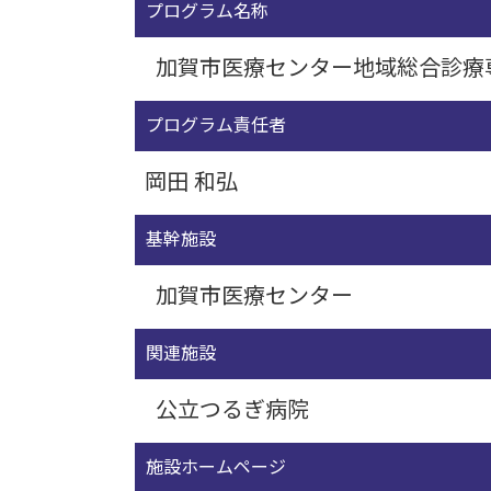
プログラム名称
加賀市医療センター地域総合診療
プログラム責任者
岡田 和弘
基幹施設
加賀市医療センター
関連施設
公立つるぎ病院
施設ホームページ