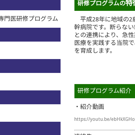
特
研修プログラムの
専門医研修プログラム
平成28年に地域の2
幹病院です。
断らない
との連携により、急性
医療を実践する当院で
を育成します。
研修プログラム紹介
・紹介動画
https://youtu.be/ebHkXGH