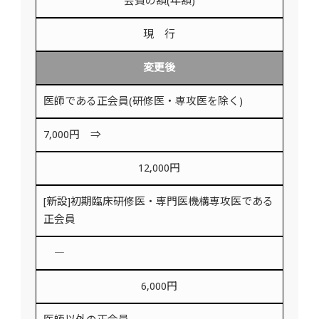
会費の額(年額)
現 行
変更後
医師である正会員(研修医・専攻医を除く)
7,000円 ⇒
12,000円
[新設]初期臨床研修医・専門医機構専攻医である
正会員
―
6,000円