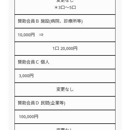
変更なし
＊3口～5口
賛助会員Ｂ 施設(病院、診療所等)
10,000円 ⇒
1口 20,000円
賛助会員Ｃ 個人
3,000円
変更なし
賛助会員Ｄ 民間(企業等)
100,000円