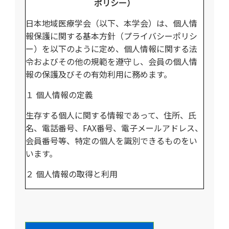
ポリシー）
日本地域医療学会（以下、本学会）は、個人情
報保護に関する基本方針（プライバシーポリシ
ー）を以下のように定め、個人情報に関する法
令およびその他の規範を遵守し、会員の個人情
報の保護及びその有効利用に務めます。
１ 個人情報の定義
生存する個人に関する情報であって、住所、氏
名、電話番号、FAX番号、電子メールアドレス、
会員番号等、特定の個人を識別できるものをい
います。
２ 個人情報の取得と利用
本学会は、本学会の事業目的に沿って行うサー
ビスの提供、会員名簿の作成、調査・研究およ
び会務を遂行するために適切な範囲かつ適正な