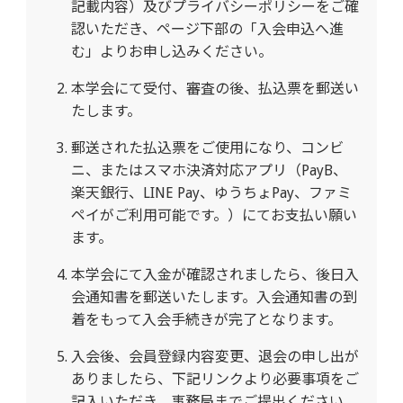
記載内容）及びプライバシーポリシーをご確
認いただき、ページ下部の「入会申込へ進
む」よりお申し込みください。
本学会にて受付、審査の後、払込票を郵送い
たします。
郵送された払込票をご使用になり、コンビ
ニ、またはスマホ決済対応アプリ（PayB、
楽天銀行、LINE Pay、ゆうちょPay、ファミ
ペイがご利用可能です。）にてお支払い願い
ます。
本学会にて入金が確認されましたら、後日入
会通知書を郵送いたします。入会通知書の到
着をもって入会手続きが完了となります。
入会後、会員登録内容変更、退会の申し出が
ありましたら、下記リンクより必要事項をご
記入いただき、事務局までご提出ください。