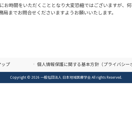
でにお時間をいただくこととなり大変恐縮ではございますが、
事務局までお問合せくださいますようお願いいたします。
マップ
個人情報保護に関する基本方針（プライバシー
Copyright © 2026 一般社団法人 日本地域医療学会 All rights Reserved.