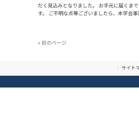
だく見込みとなりました。 お手元に届くま
す。 ご不明な点等ございましたら、本学会
« 前のページ
サイト