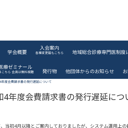
入会案内
学会概要
地域総合診療専門医制度
各種変更届もこちら
域医療ゼミナール
発行物
他団体からのお知らせ
お
はこちら 会員は無料視聴
4年度会費請求書の発行遅延について
和4年度会費請求書の発行遅延につ
て、当初4月以降とご案内しておりましたが、システム運用上の