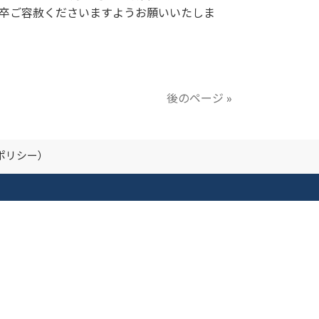
何卒ご容赦くださいますようお願いいたしま
後のページ »
ポリシー）