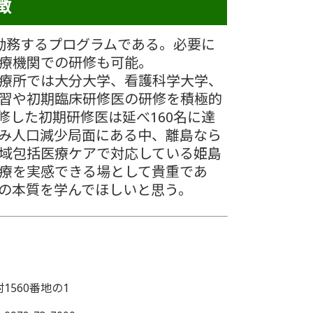
徴
勤務するプログラムである。必要に
療機関での研修も可能。
療所では大分大学、看護科学大学、
習や初期臨床研修医の研修を積極的
修した初期研修医は延べ160名に達
み人口減少局面にある中、離島なら
域包括医療ケアで対応している姫島
療を実感できる場として貴重であ
の本質を学んでほしいと思う。
60番地の1