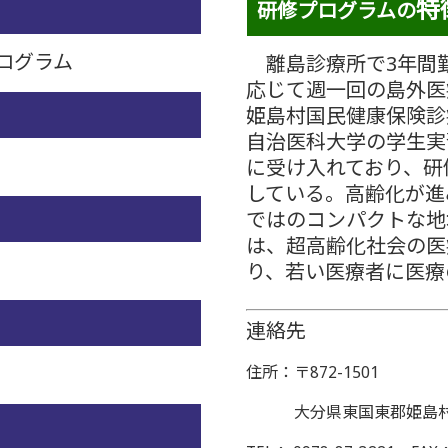
特
研修プログラムの
ログラム
離島診療所で3年間
応じて週一回の島外医
姫島村国民健康保険診
自治医科大学の学生実
に受け入れており、研
している。
高齢化が進
ではのコンパクトな地
は、超高齢化社会の医
り、若い医療者に医療
連絡先
住所：〒872-1501
大分県東国東郡姫島村15