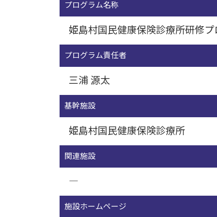
プログラム名称
姫島村国民健康保険診療所研修プ
プログラム責任者
三浦 源太
基幹施設
姫島村国民健康保険診療所
関連施設
―
施設ホームページ