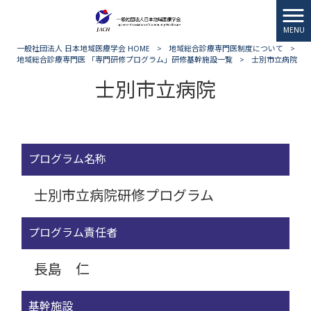
MENU
一般社団法人 日本地域医療学会 HOME
>
地域総合診療専門医制度について
>
地域総合診療専門医 「専門研修プログラム」研修基幹施設一覧
>
士別市立病院
士別市立病院
プログラム名称
士別市立病院研修プログラム
プログラム責任者
長島 仁
基幹施設