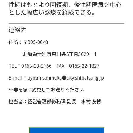
性期はもとより回復期、慢性期医療を中心
とした幅広い診療を経験できる。
連絡先
住所：〒095-0048
北海道士別市東11条5丁目3029－1
TEL：0165-23-2166 FAX：0165-22-1827
E-mail：byouinsohmuka●city.shibetsu.lg.jp
※●を@に変更してお送りください
担当者：経営管理部総務課 副長 水村 友博