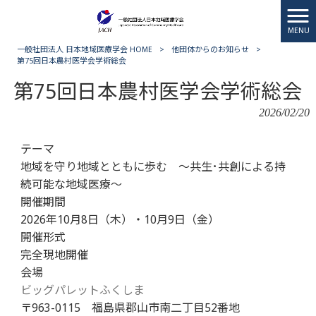
MENU
一般社団法人 日本地域医療学会 HOME
>
他団体からのお知らせ
>
第75回日本農村医学会学術総会
第75回日本農村医学会学術総会
2026/02/20
テーマ
地域を守り地域とともに歩む ～共生･共創による持
続可能な地域医療～
開催期間
2026年10月8日（木）・10月9日（金）
開催形式
完全現地開催
会場
ビッグパレットふくしま
〒963-0115 福島県郡山市南二丁目52番地