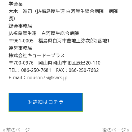
学会長
大木 進司（JA福島厚生連 白河厚生総合病院 病院
長）
総会事務局
JA福島厚生連 白河厚生総合病院
〒961-0005 福島県白河市豊地上弥次郎2番地1
運営事務局
株式会社キョードープラス
〒700-0976 岡山県岡山市北区辰巳20-110
TEL：086-250-7681 FAX：086-250-7682
E-mail：
nouson75@kwcs.jp
≫詳細はコチラ
« 前のページ
後のページ »