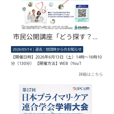
市民公開講座「どう探す？かかりつけ医 ～かかりつけ医機能報告制度のスタートにあわせて～」
2026/05/14｜
過去：他団体からのお知らせ
【開催日時】2026年6月13日（土）14時～16時10
分（130分） 【開催方法】WEB（YouT
詳細はこちら